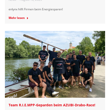
enlynx hilft Firmen beim Energiesparen!
Mehr lesen
Team R.I.E.MPP-Geparden beim AZUBI-Drabo-Race!