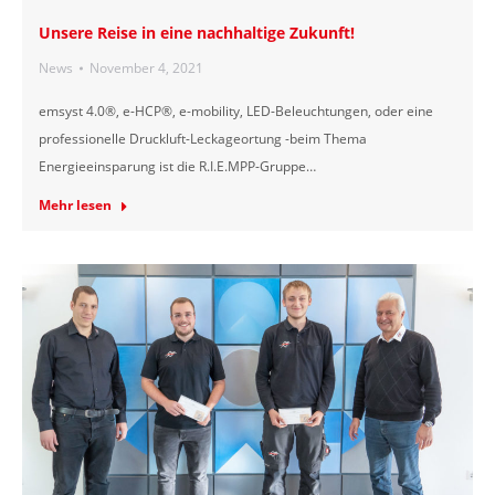
Unsere Reise in eine nachhaltige Zukunft!
News
November 4, 2021
emsyst 4.0®, e-HCP®, e-mobility, LED-Beleuchtungen, oder eine
professionelle Druckluft-Leckageortung -beim Thema
Energieeinsparung ist die R.I.E.MPP-Gruppe…
Mehr lesen