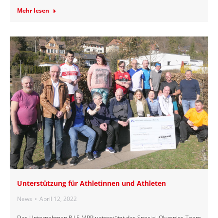
Mehr lesen
Unterstützung für Athletinnen und Athleten
News
April 12, 2022
Das Unternehmen R.I.E.MPP unterstützt das Special-Olympics-Team