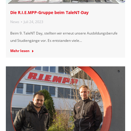
Die R.I.E.MPP-Gruppe beim TaleNT-Day
News
Juli 24, 2023
Beim 9. TaleNT Day, stellten wir erneut unsere Ausbildungsberufe
und Studiengänge vor. Es entstanden viele…
Mehr lesen