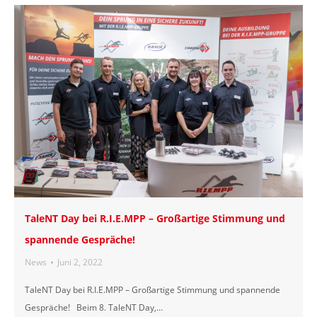
TaleNT Day bei R.I.E.MPP – Großartige Stimmung und
spannende Gespräche!
News
Juni 2, 2022
TaleNT Day bei R.I.E.MPP – Großartige Stimmung und spannende
Gespräche! Beim 8. TaleNT Day,…