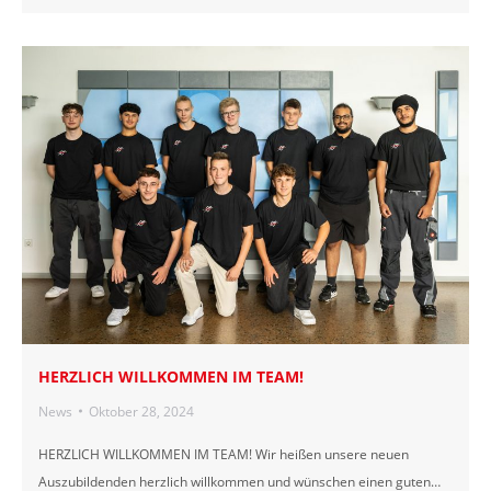
HERZLICH WILLKOMMEN IM TEAM!
News
Oktober 28, 2024
HERZLICH WILLKOMMEN IM TEAM! Wir heißen unsere neuen
Auszubildenden herzlich willkommen und wünschen einen guten…