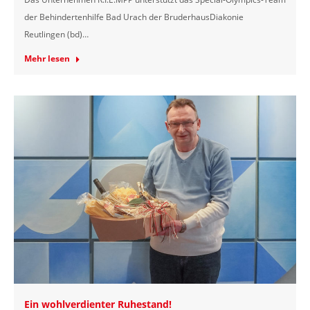
der Behindertenhilfe Bad Urach der BruderhausDiakonie
Reutlingen (bd)…
Mehr lesen
Ein wohlverdienter Ruhestand!