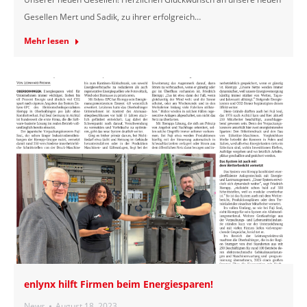
Gesellen Mert und Sadik, zu ihrer erfolgreich…
Mehr lesen
enlynx hilft Firmen beim Energiesparen!
News
August 18, 2023