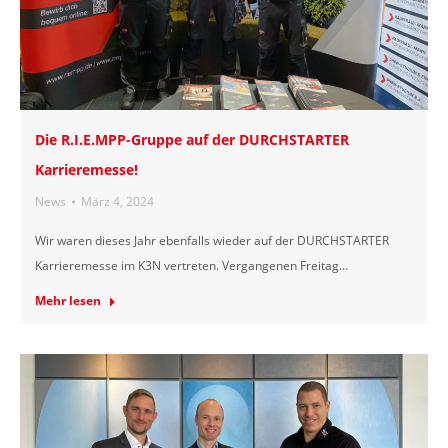
Die R.I.E.MPP-Gruppe auf der DURCHSTARTER
Karrieremesse!
News
März 4, 2024
Wir waren dieses Jahr ebenfalls wieder auf der DURCHSTARTER
Karrieremesse im K3N vertreten. Vergangenen Freitag…
Mehr lesen