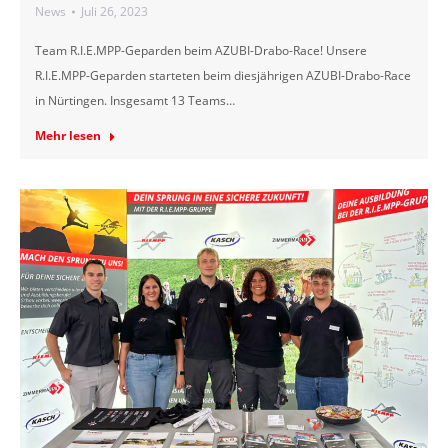
News
Juli 26, 2023
Team R.I.E.MPP-Geparden beim AZUBI-Drabo-Race! Unsere
R.I.E.MPP-Geparden starteten beim diesjährigen AZUBI-Drabo-Race
in Nürtingen. Insgesamt 13 Teams…
Mehr lesen