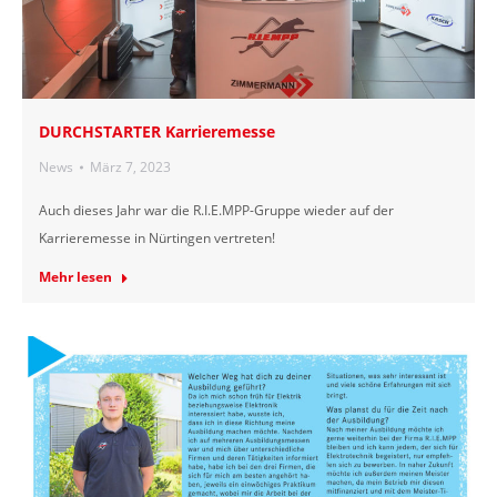
DURCHSTARTER Karrieremesse
News
März 7, 2023
Auch dieses Jahr war die R.I.E.MPP-Gruppe wieder auf der
Karrieremesse in Nürtingen vertreten!
Mehr lesen