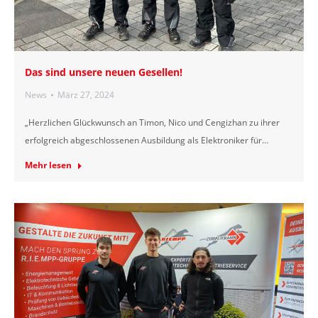
Das sind unsere neuen Gesellen!
News
März 27, 2024
„Herzlichen Glückwunsch an Timon, Nico und Cengizhan zu ihrer
erfolgreich abgeschlossenen Ausbildung als Elektroniker für…
Mehr lesen