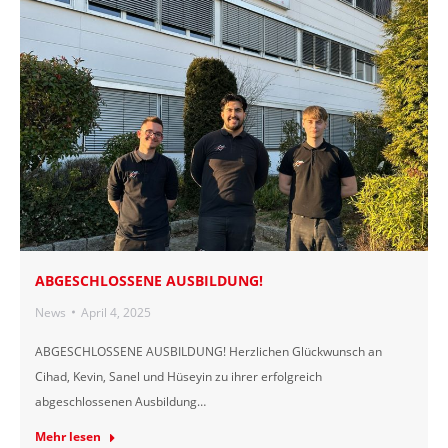
ABGESCHLOSSENE AUSBILDUNG!
News
April 4, 2025
ABGESCHLOSSENE AUSBILDUNG! Herzlichen Glückwunsch an
Cihad, Kevin, Sanel und Hüseyin zu ihrer erfolgreich
abgeschlossenen Ausbildung…
Mehr lesen