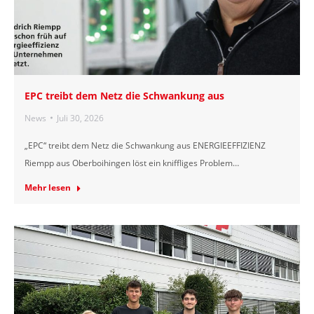
EPC treibt dem Netz die Schwankung aus
News
Juli 30, 2026
„EPC“ treibt dem Netz die Schwankung aus ENERGIEEFFIZIENZ
Riempp aus Oberboihingen löst ein kniffliges Problem…
Mehr lesen