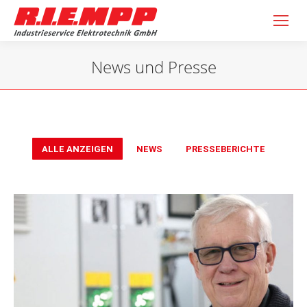
News und Presse
Sie befinden sich hier:
ALLE ANZEIGEN
NEWS
PRESSEBERICHTE