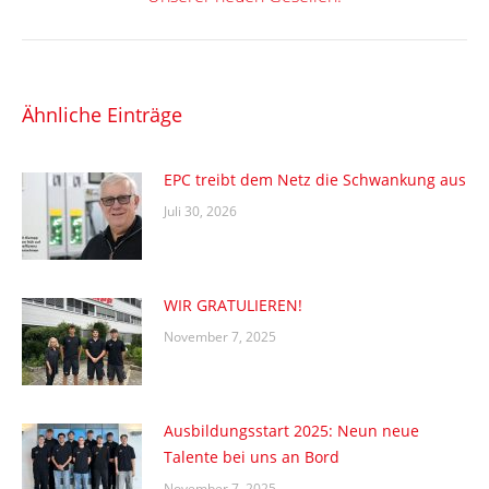
Beitrag:
Ähnliche Einträge
EPC treibt dem Netz die Schwankung aus
Juli 30, 2026
WIR GRATULIEREN!
November 7, 2025
Ausbildungsstart 2025: Neun neue
Talente bei uns an Bord
November 7, 2025