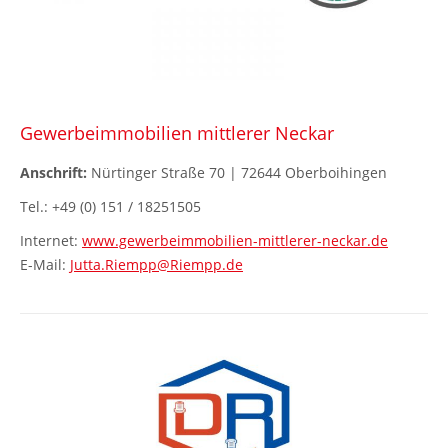
Gewerbeimmobilien mittlerer Neckar
Anschrift:
Nürtinger Straße 70 | 72644 Oberboihingen
Tel.: +49 (0) 151 / 18251505
Internet:
www.gewerbeimmobilien-mittlerer-neckar.de
E-Mail:
Jutta.Riempp@Riempp.de