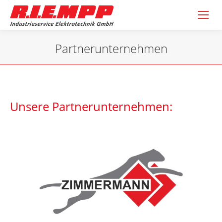
Partnerunternehmen
Sie befinden sich hier:
Unsere Partnerunternehmen: