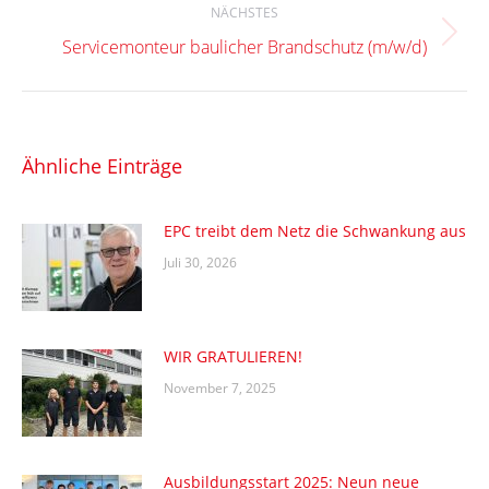
NÄCHSTES
Nächster
Servicemonteur baulicher Brandschutz (m/w/d)
Beitrag:
Ähnliche Einträge
EPC treibt dem Netz die Schwankung aus
Juli 30, 2026
WIR GRATULIEREN!
November 7, 2025
Ausbildungsstart 2025: Neun neue