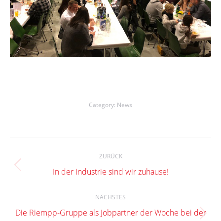
Category:
News
Kommentarnavigation
ZURÜCK
Vorheriger
In der Industrie sind wir zuhause!
Beitrag:
NÄCHSTES
Die Riempp-Gruppe als Jobpartner der Woche bei der
Nächster