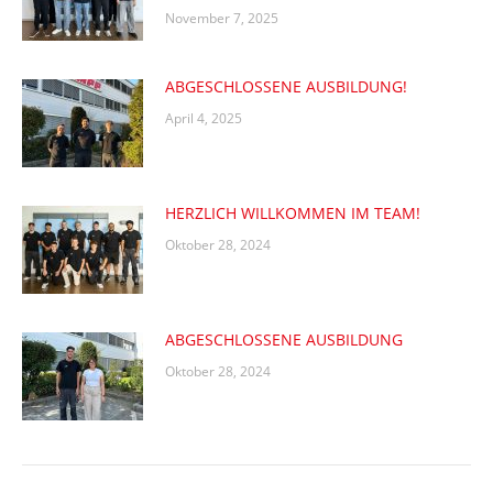
November 7, 2025
ABGESCHLOSSENE AUSBILDUNG!
April 4, 2025
HERZLICH WILLKOMMEN IM TEAM!
Oktober 28, 2024
ABGESCHLOSSENE AUSBILDUNG
Oktober 28, 2024