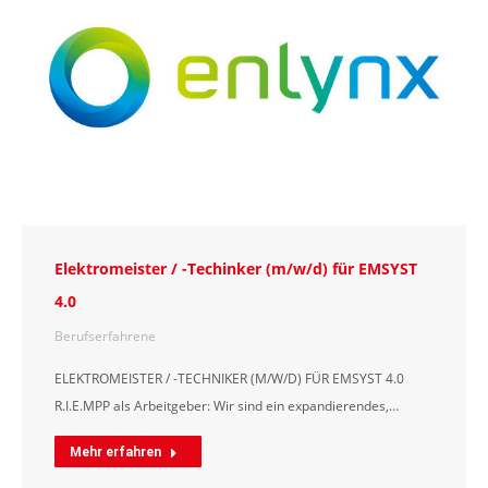
Elektromeister / -Techinker (m/w/d) für EMSYST
4.0
Berufserfahrene
ELEKTROMEISTER / -TECHNIKER (M/W/D) FÜR EMSYST 4.0
R.I.E.MPP als Arbeitgeber: Wir sind ein expandierendes,…
Mehr erfahren