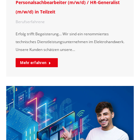
Personalsachbearbeiter (m/w/d) / HR-Generalist
(m/w/d) in Teilzeit
Berufserfahrene
Erfolg trifft Begeisterung… Wir sind ein renommiertes
technisches Dienstleistungsunternehmen im Elektrohandwerk.
Unsere Kunden schätzen unsere…
Mehr erfahren