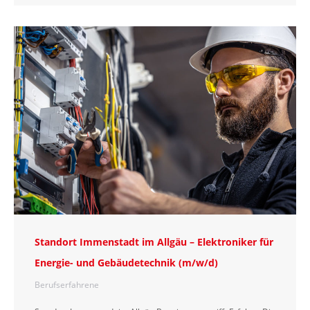
Standort Immenstadt im Allgäu – Elektroniker für
Energie- und Gebäudetechnik (m/w/d)
Berufserfahrene