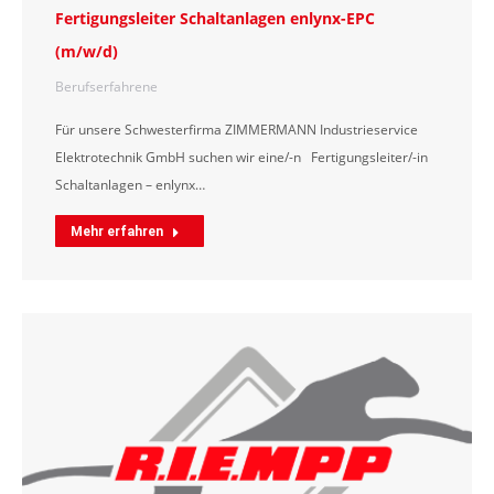
Fertigungsleiter Schaltanlagen enlynx-EPC
(m/w/d)
Berufserfahrene
Für unsere Schwesterfirma ZIMMERMANN Industrieservice
Elektrotechnik GmbH suchen wir eine/-n Fertigungsleiter/-in
Schaltanlagen – enlynx…
Mehr erfahren