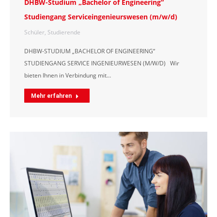
DHBW-Studium „Bachelor of Engineering“
Studiengang Serviceingenieurswesen (m/w/d)
Schüler
,
Studierende
DHBW-STUDIUM „BACHELOR OF ENGINEERING“
STUDIENGANG SERVICE INGENIEURWESEN (M/W/D) Wir
bieten Ihnen in Verbindung mit…
Mehr erfahren