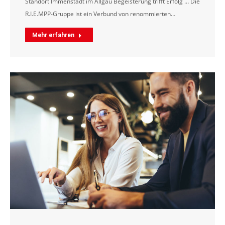
Standort Immenstadt im Allgäu Begeisterung trifft Erfolg … Die
R.I.E.MPP-Gruppe ist ein Verbund von renommierten…
Mehr erfahren