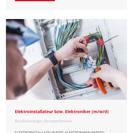
Elektroinstallateur bzw. Elektroniker (m/w/d)
Berufseinsteiger
,
Berufserfahrene
ELEKTROINSTALLATEUR BZW. ELEKTRONIKER (M/W/D)