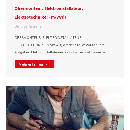
Obermonteur, Elektroinstallateur,
Elektrotechniker (m/w/d)
Berufserfahrene
OBERMONTEUR, ELEKTROINSTALLATEUR,
ELEKTROTECHNIKER (M/W/D) Art der Stelle: Vollzeit Ihre
Aufgaben Elektroinstallationen in Industrie und Gewerbe…
Mehr erfahren