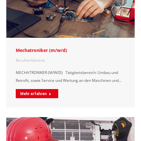
Mechatroniker (m/w/d)
Berufserfahrene
MECHATRONIKER (M/W/D) Tätigkeitsbereich: Umbau und
Retrofit, sowie Service und Wartung an den Maschinen und…
Mehr erfahren