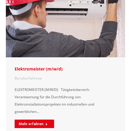
Elektromeister (m/w/d)
Berufserfahrene
ELEKTROMEISTER (M/W/D) Tätigkeitsbereich:
Verantwortung für die Durchführung von
Elektroinstallationsprojekten im industriellen und
gewerblichen…
Mehr erfahren