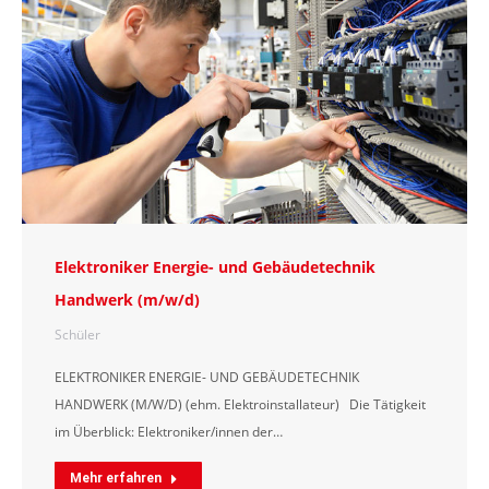
Elektroniker Energie- und Gebäudetechnik
Handwerk (m/w/d)
Schüler
ELEKTRONIKER ENERGIE- UND GEBÄUDETECHNIK
HANDWERK (M/W/D) (ehm. Elektroinstallateur) Die Tätigkeit
im Überblick: Elektroniker/innen der…
Mehr erfahren