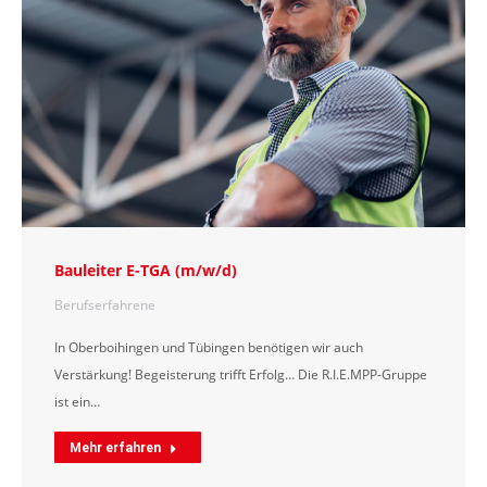
Bauleiter E-TGA (m/w/d)
Berufserfahrene
In Oberboihingen und Tübingen benötigen wir auch
Verstärkung! Begeisterung trifft Erfolg… Die R.I.E.MPP-Gruppe
ist ein…
Mehr erfahren