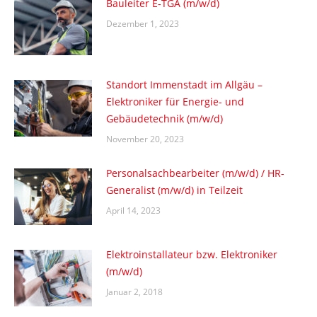
Bauleiter E-TGA (m/w/d)
Dezember 1, 2023
Standort Immenstadt im Allgäu –
Elektroniker für Energie- und
Gebäudetechnik (m/w/d)
November 20, 2023
Personalsachbearbeiter (m/w/d) / HR-
Generalist (m/w/d) in Teilzeit
April 14, 2023
Elektroinstallateur bzw. Elektroniker
(m/w/d)
Januar 2, 2018