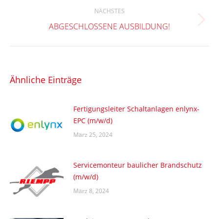
NÄCHSTES
Nächster
ABGESCHLOSSENE AUSBILDUNG!
Beitrag:
Ähnliche Einträge
Fertigungsleiter Schaltanlagen enlynx-
EPC (m/w/d)
März 25, 2024
Servicemonteur baulicher Brandschutz
(m/w/d)
März 8, 2024