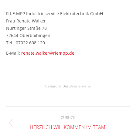
R.I.E.MPP Industrieservice Elektrotechnik GmbH
Frau Renate Walker
Nürtinger Straße 78
72644 Oberboihingen
Tel.: 07022 608 120
E-Mail:
renate.walker@riempp.de
Category:
Berufserfahrene
Kommentarnavigation
ZURÜCK
Vorheriger
HERZLICH WILLKOMMEN IM TEAM!
Beitrag: